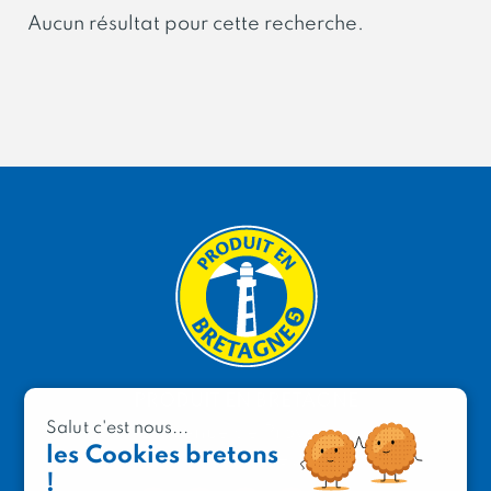
Aucun résultat pour cette recherche.
PRODUIT EN BRETAGNE
Salut c'est nous...
2 avenue de Provence
les Cookies bretons
29200 Brest
!