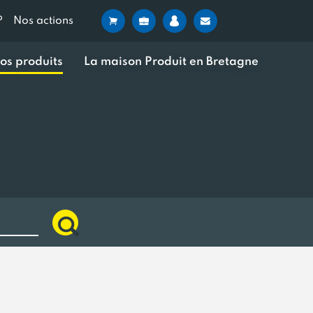
?
Nos actions
os produits
La maison Produit en Bretagne