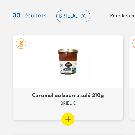
30
résultats
BRIEUC
Pour les 
Caramel au beurre salé 210g
BRIEUC