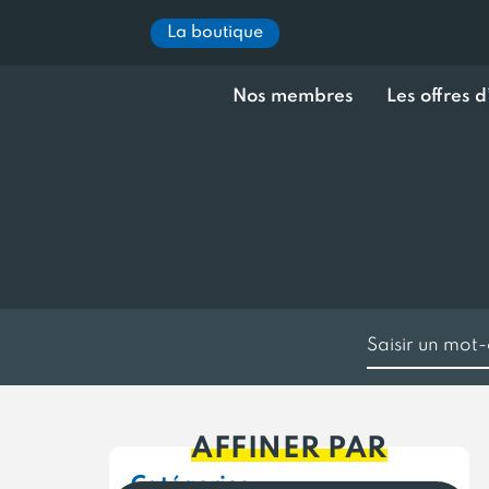
La boutique
Nos membres
Les offres 
AFFINER PAR
Catégories