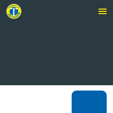
MON PANIER
Retour à la boutique