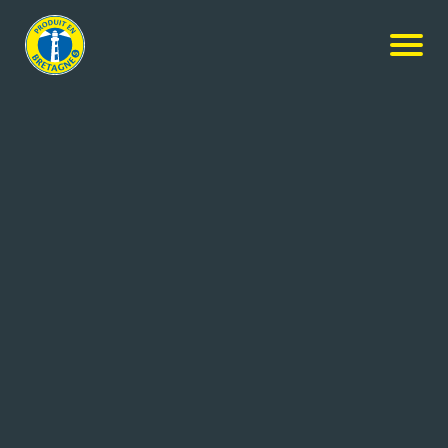
Nos membres
-
JPF Industries
-
Candidature spontanée
CANDIDATURE SPONTANÉE
Coordonnées de l'entreprise
8 boulevard de préval