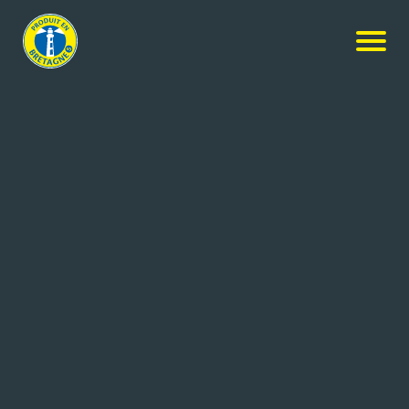
LES ATELIERS BRETONS DE
L’EMPLOI