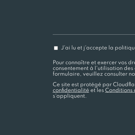
J'ai lu et j'accepte la politiq
Pour connaître et exercer vos dr
consentement à l'utilisation des
formulaire, veuillez consulter n
Ce site est protégé par Cloudfla
confidentialité
et les
Conditions d
s'appliquent.