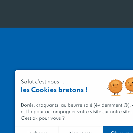
Salut c'est nous...
les Cookies bretons !
Dorés, croquants, au beurre salé (évidemment 😉),
est là pour accompagner votre visite sur notre site.
C’est ok pour vous ?