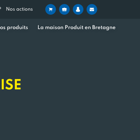
?
Nos actions
os produits
La maison Produit en Bretagne
ISE