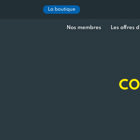
La boutique
Nos membres
Les offres 
CO