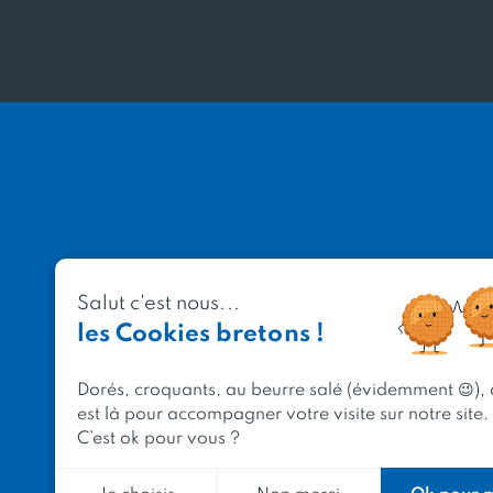
Salut c'est nous...
les Cookies bretons !
Dorés, croquants, au beurre salé (évidemment 😉),
est là pour accompagner votre visite sur notre site.
C’est ok pour vous ?