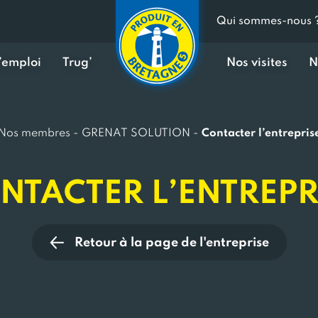
Qui sommes-nous 
d’emploi
Trug’
Nos visites
N
Nos membres
-
GRENAT SOLUTION
-
Contacter l’entrepris
NTACTER L’ENTREPR
Retour à la page de l'entreprise