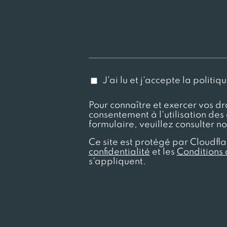
J'ai lu et j'accepte la politiq
Pour connaître et exercer vos dr
consentement à l'utilisation des
formulaire, veuillez consulter n
Ce site est protégé par Cloudfla
confidentialité
et les
Conditions d
s'appliquent.