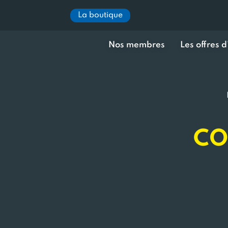
La boutique
Nos membres
Les offres 
CO