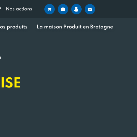
?
Nos actions
os produits
La maison Produit en Bretagne
e
ISE