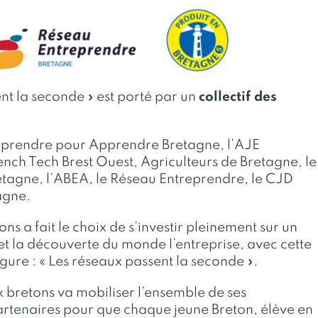
ent la seconde » est porté par un
collectif des
reprendre pour Apprendre Bretagne, l’AJE
nch Tech Brest Ouest, Agriculteurs de Bretagne, le
tagne, l’ABEA, le Réseau Entreprendre, le CJD
agne.
ons a fait le choix de s’investir pleinement sur un
e et la découverte du monde l’entreprise, avec cette
ure : « Les réseaux passent la seconde ».
ux bretons va mobiliser l’ensemble de ses
artenaires pour que chaque jeune Breton, élève en