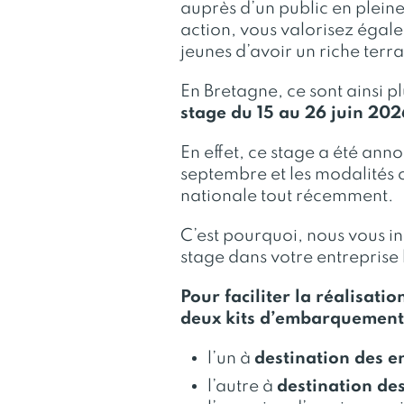
auprès d’un public en pleine 
action, vous valorisez éga
jeunes d’avoir un riche terra
En Bretagne, ce sont ainsi p
stage du 15 au 26 juin 20
En effet, ce stage a été ann
septembre et les modalités o
nationale tout récemment.
C’est pourquoi, nous vous in
stage dans votre entreprise
Pour faciliter la réalisat
deux kits d’embarquement,
l’un à
destination des e
l’autre à
destination de