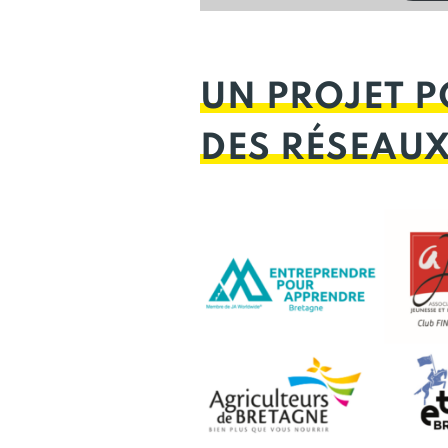
UN PROJET P
DES RÉSEAU