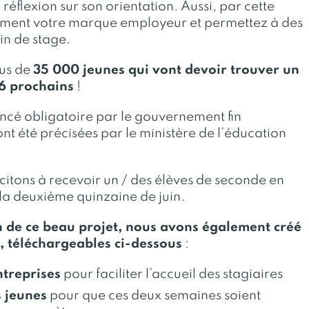
réflexion sur son orientation. Aussi, par cette
lement votre marque employeur et permettez à des
in de stage.
lus de
35 000 jeunes qui vont devoir trouver un
26 prochains
!
oncé obligatoire par le gouvernement fin
nt été précisées par le ministère de l’éducation
citons à recevoir un / des élèves de seconde en
 la deuxième quinzaine de juin.
ion de ce beau projet, nous avons également créé
 téléchargeables ci-dessous
:
ntreprises
pour faciliter l’accueil des stagiaires
s jeunes
pour que ces deux semaines soient