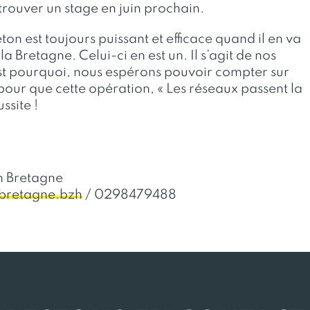
trouver un stage en juin prochain.
on est toujours puissant et efficace quand il en va
la Bretagne. Celui-ci en est un. Il s’agit de nos
’est pourquoi, nous espérons pouvoir compter sur
pour que cette opération, « Les réseaux passent la
ssite !
en Bretagne
nbretagne.bzh
/ 0298479488