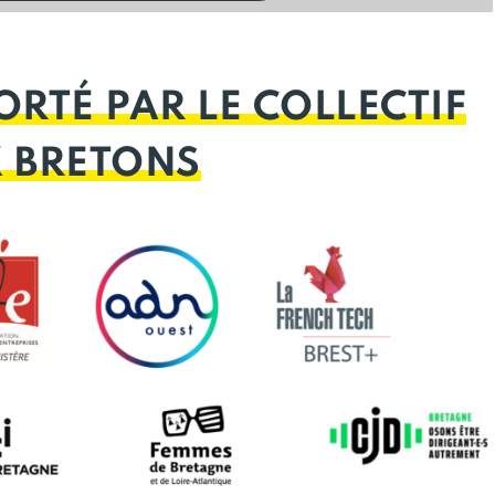
ORTÉ PAR LE COLLECTIF
X BRETONS