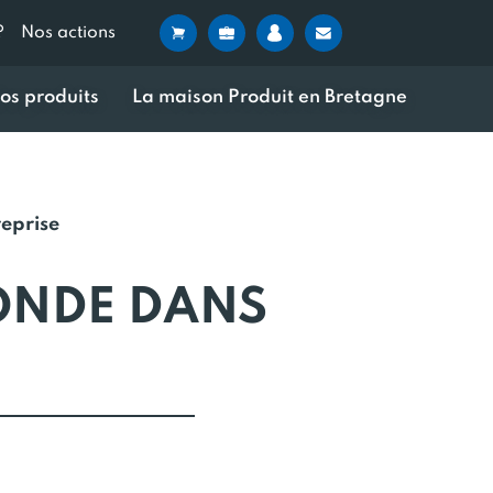
?
Nos actions
os produits
La maison Produit en Bretagne
reprise
CONDE DANS