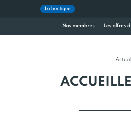
La boutique
Nos membres
Les offres 
Actual
ACCUEILLE