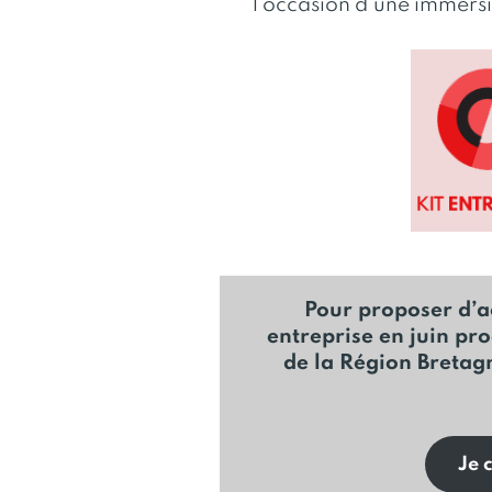
l’occasion d’une immers
Pour proposer d’ac
entreprise en juin pr
de la Région Bretag
Je 