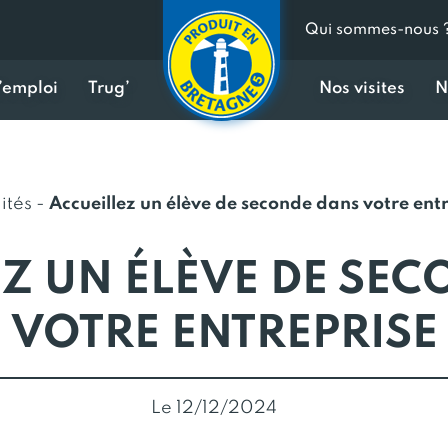
Qui sommes-nous 
d’emploi
Trug’
Nos visites
N
ités
-
Accueillez un élève de seconde dans votre ent
Z UN ÉLÈVE DE SE
VOTRE ENTREPRISE
Le 12/12/2024