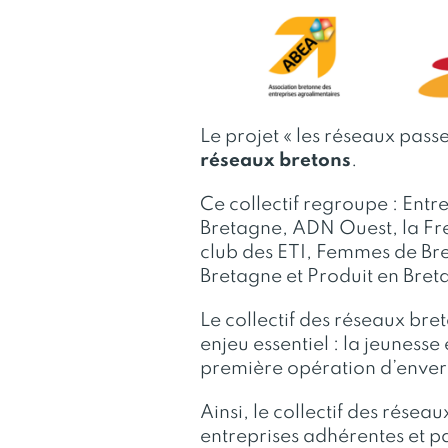
Le projet « les réseaux pass
réseaux bretons
.
Ce collectif regroupe : Ent
Bretagne, ADN Ouest, la Fre
club des ETI, Femmes de Bre
Bretagne et Produit en Bret
Le collectif des réseaux bret
enjeu essentiel : la jeuness
première opération d’enverg
Ainsi, le collectif des résea
entreprises adhérentes et p