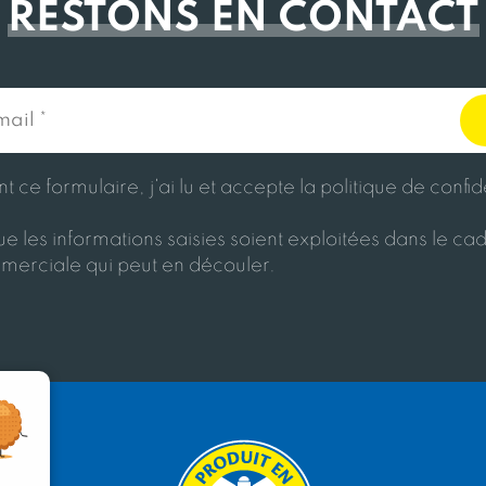
RESTONS EN CONTACT
 ce formulaire, j'ai lu et accepte la politique de confid
e les informations saisies soient exploitées dans le cad
merciale qui peut en découler.