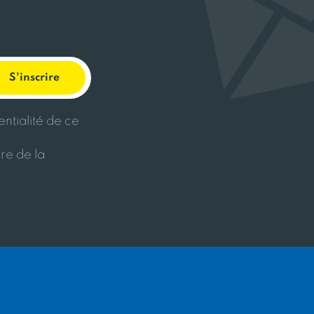
entialité de ce
re de la