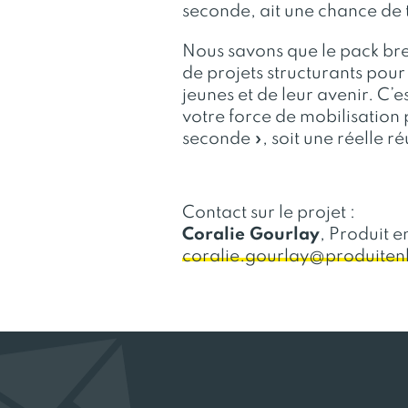
seconde, ait une chance de 
Nous savons que le pack bret
de projets structurants pour 
jeunes et de leur avenir. C
votre force de mobilisation 
seconde », soit une réelle réu
Contact sur le projet :
Coralie Gourlay
, Produit 
coralie.gourlay@pro
duite