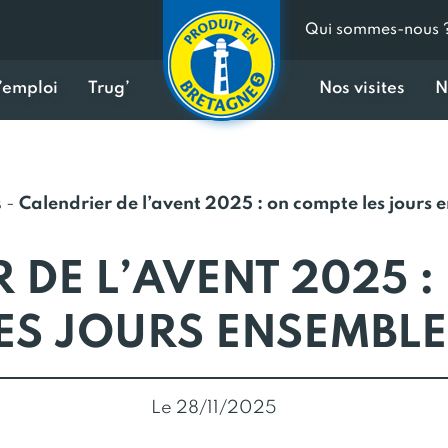
Qui sommes-nous 
d’emploi
Trug’
Nos visites
N
s
-
Calendrier de l’avent 2025 : on compte les jours 
 DE L’AVENT 2025 
ES JOURS ENSEMBLE
Le 28/11/2025