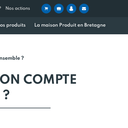
?
Nos actions
os produits
La maison Produit en Bretagne
ensemble ?
: ON COMPTE
 ?