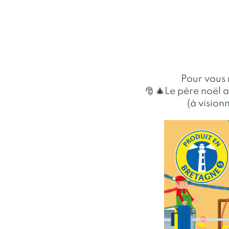
Pour vous 
🎅 🎄Le père noël a
(à vision