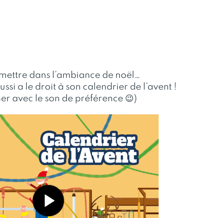
mettre dans l’ambiance de noël…
ussi a le droit à son calendrier de l’avent !
ner avec le son de préférence 😉)