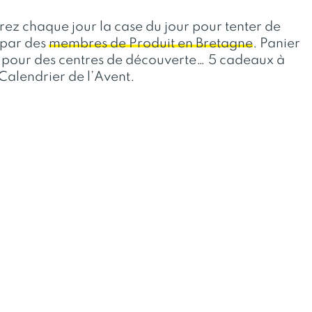
ez chaque jour la case du jour pour tenter de
 par des
membres de Produit en Bretagne
. Panier
es pour des centres de découverte… 5 cadeaux à
Calendrier de l’Avent.