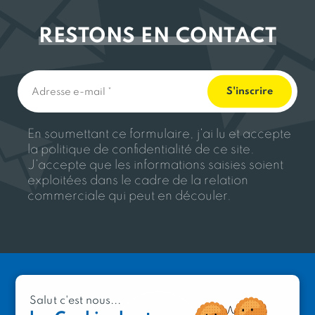
RESTONS EN CONTACT
En soumettant ce formulaire, j'ai lu et accepte
la politique de confidentialité de ce site.
J'accepte que les informations saisies soient
exploitées dans le cadre de la relation
commerciale qui peut en découler.
Salut c'est nous...