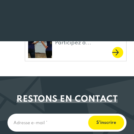
Ensemble, nous sortirons de cette crise plus fort.
Offre job d’été :
Participez à...
RESTONS EN CONTACT