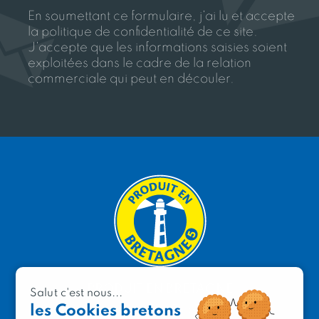
En soumettant ce formulaire, j'ai lu et accepte
la politique de confidentialité de ce site.
J'accepte que les informations saisies soient
exploitées dans le cadre de la relation
commerciale qui peut en découler.
PRODUIT EN BRETAGNE
Salut c'est nous...
les Cookies bretons
2 avenue de Provence