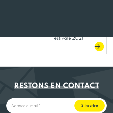
puissions ensemble accompagner nos entreprises
bretonnes et ainsi lever les freins de la relance.
Jeu tournée
estivale 2021
RESTONS EN CONTACT