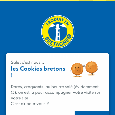
PRODUIT EN BRETAGNE
Salut c'est nous...
2 avenue de Provence
les Cookies bretons
29200 Brest
!
Dorés, croquants, au beurre salé (évidemment
😉), on est là pour accompagner votre visite sur
notre site.
Mentions légales
C’est ok pour vous ?
Contacter Produit en Bretagne
Le réseau