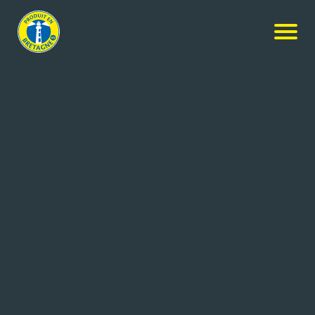
NOS MEMBRES
Rechercher
+ de critères