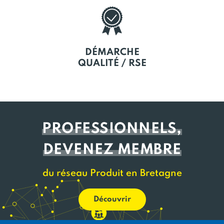
DÉMARCHE
QUALITÉ / RSE
PROFESSIONNELS,
DEVENEZ MEMBRE
du réseau Produit en Bretagne
Découvrir