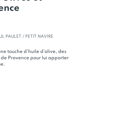
ence
UL PAULET / PETIT NAVIRE
ne touche d’huile d’olive, des
 de Provence pour lui apporter
ue.