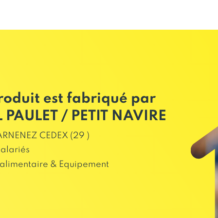
roduit est fabriqué par
 PAULET / PETIT NAVIRE
RNENEZ CEDEX (29 )
salariés
alimentaire & Equipement