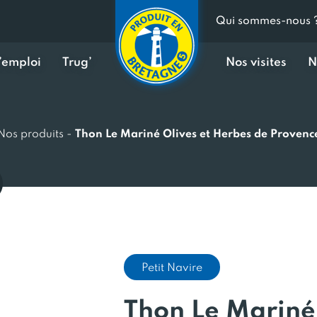
Qui sommes-nous 
d’emploi
Trug’
Nos visites
N
Nos produits
-
Thon Le Mariné Olives et Herbes de Provenc
Petit Navire
Thon Le Mariné 