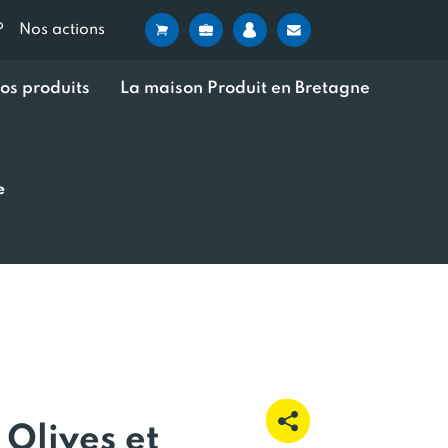
?
Nos actions
os produits
La maison Produit en Bretagne
e
Olives et