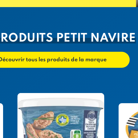
PRODUITS PETIT NAVIRE
Découvrir tous les produits de la marque