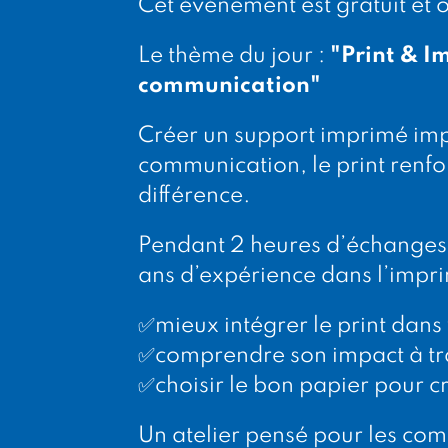
Cet événement est gratuit et 
Le thème du jour :
"Print & I
communication"
Créer un support imprimé impa
communication, le print renfo
différence.
Pendant 2 heures d’échanges, 
ans d’expérience dans l’impri
✅mieux intégrer le print dans 
✅comprendre son impact à tra
✅choisir le bon papier pour cr
Un atelier pensé pour les com