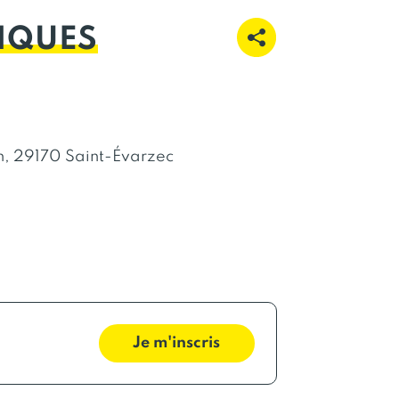
IQUES
n, 29170 Saint-Évarzec
Je m'inscris