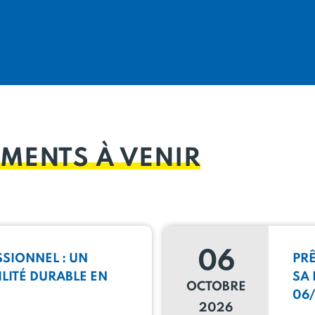
MENTS À VENIR
06
SSIONNEL : UN
PR
ILITÉ DURABLE EN
SA 
OCTOBRE
06/
2026