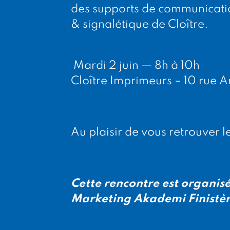
des supports de communication
& signalétique de Cloître.
️ Mardi 2 juin — 8h à 10h
Cloître Imprimeurs – 10 rue 
Au plaisir de vous retrouver l
Cette rencontre est organis
Marketing Akademi Finistè