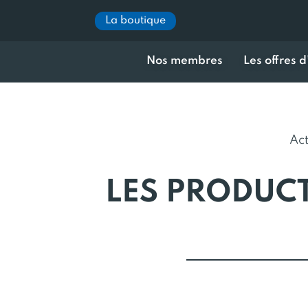
La boutique
Nos membres
Les offres 
Act
LES PRODUCT