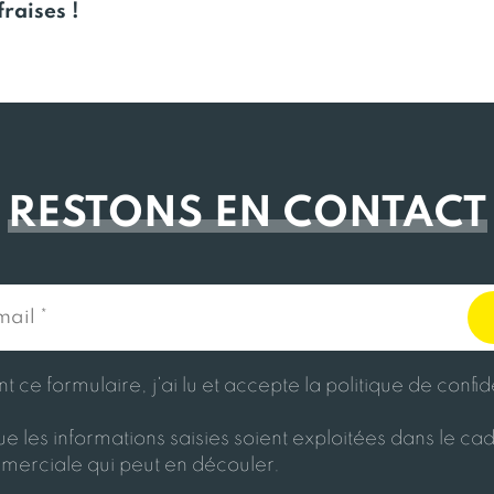
raises !
RESTONS EN CONTACT
 ce formulaire, j'ai lu et accepte la politique de confid
e les informations saisies soient exploitées dans le cad
merciale qui peut en découler.