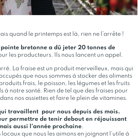
ais quand le printemps est là, rien ne l’arrête !
 pointe bretonne a dû jeter 20 tonnes de
ur les producteurs. Ils nous lancent un appel.
rré. La fraise est un produit merveilleux, mais qui
 occupés que nous sommes à stocker des aliments
roduits frais, le poisson, les légumes et les fruits
s à notre santé. Rien de tel que des fraises pour
ans nos assiettes et faire le plein de vitamines.
ui travaillent pour nous depuis des mois.
leur permettre de tenir debout en réjouissant
 mais aussi l’année prochaine
.
locaux que nous les aimons en joignant l’utile à