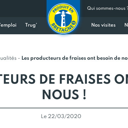
Qui sommes-nous 
d’emploi
Trug’
Nos visites
N
ualités
-
Les producteurs de fraises ont besoin de no
EURS DE FRAISES O
NOUS !
Le 22/03/2020