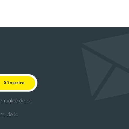
entialité de ce
re de la