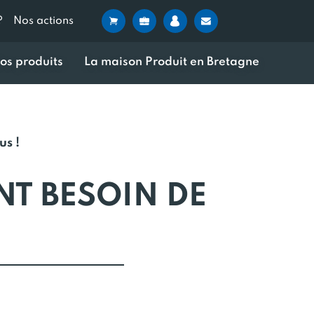
?
Nos actions
os produits
La maison Produit en Bretagne
us !
NT BESOIN DE