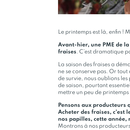
Le printemps est là, enfin ! M
Avant-hier, une PME de la
fraises
. C’est dramatique po
La saison des fraises a déma
ne se conserve pas. Or tout
de survie, nous oublions les p
de saison, pourtant essentiel
mettre un peu de printemps d
Pensons aux producteurs q
Acheter des fraises, c’est 
nos papilles, cette année,
Montrons à nos producteurs 