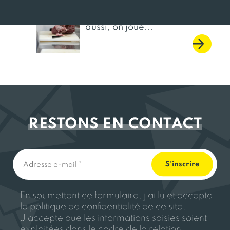
En restaurant collectif
aussi, on joue...
RESTONS EN CONTACT
En soumettant ce formulaire, j'ai lu et accepte
la politique de confidentialité de ce site.
J'accepte que les informations saisies soient
exploitées dans le cadre de la relation