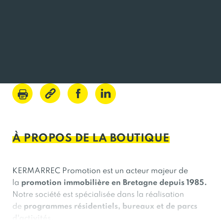
Lundi
09:00 - 12:30 / 14:00 - 18:00
Mardi
09:00 - 12:30 / 14:00 - 18:00
Mercredi
09:00 - 12:30 / 14:00 - 18:00
Jeudi
09:00 - 12:30 / 14:00 - 18:00
Vendredi
09:00 - 12:30 / 14:00 - 18:00
À PROPOS DE LA BOUTIQUE
KERMARREC Promotion est un acteur majeur de
la
promotion immobilière en Bretagne depuis 1985.
Notre société est spécialisée dans la réalisation
de
programmes résidentiels, bureaux et de parcs
d'activités.