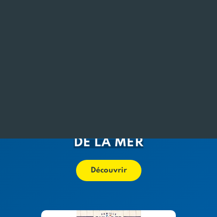
Nos domaines d'expertises
Poisson
PRODUITS GUYADER
GASTRONOMIE – L’ESPRIT
DE LA MER
Découvrir