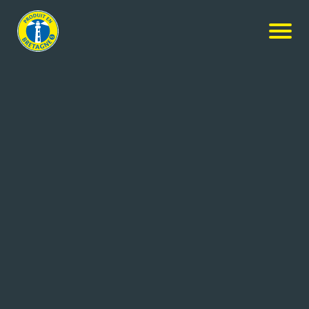
Guyader Gastronomie
Agroalimentaire