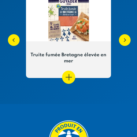
bel
Truite fumée Bretagne élevée en
S
mer