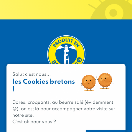
Salut c'est nous...
les Cookies bretons
PRODUIT EN BRETAGNE
!
2 avenue de Provence
29200 Brest
Dorés, croquants, au beurre salé (évidemment
😉), on est là pour accompagner votre visite sur
notre site.
C’est ok pour vous ?