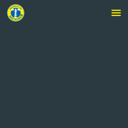
NOS MEMBRES
Rechercher
+ de critères