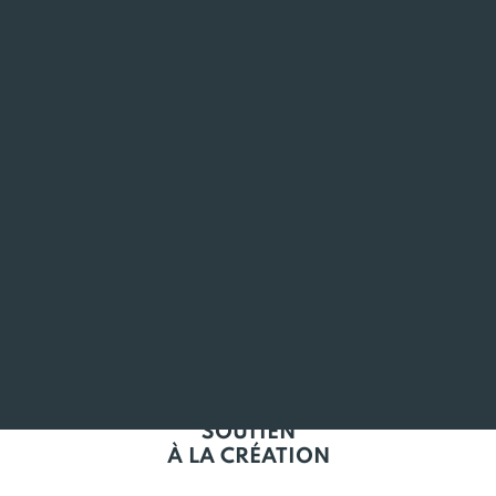
ANCRÉ
EN BRETAGNE
L'EMPLOI
EN BRETAGNE
SOUTIEN
À LA CRÉATION