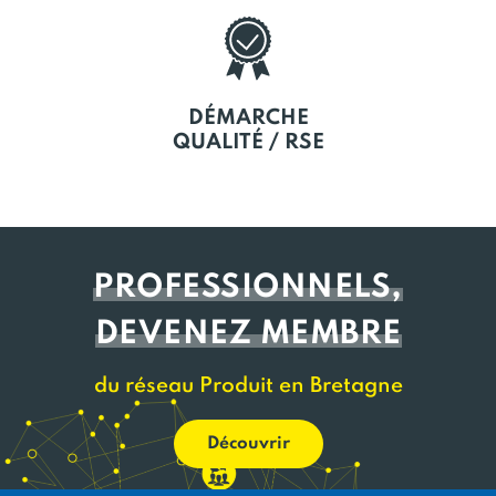
DÉMARCHE
QUALITÉ / RSE
PROFESSIONNELS,
DEVENEZ MEMBRE
du réseau Produit en Bretagne
Découvrir