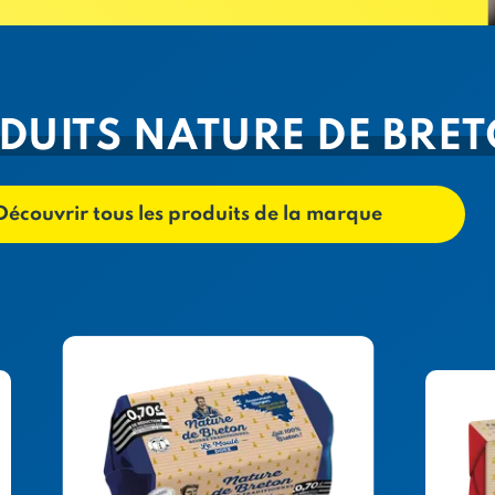
DUITS NATURE DE BRE
Découvrir tous les produits de la marque