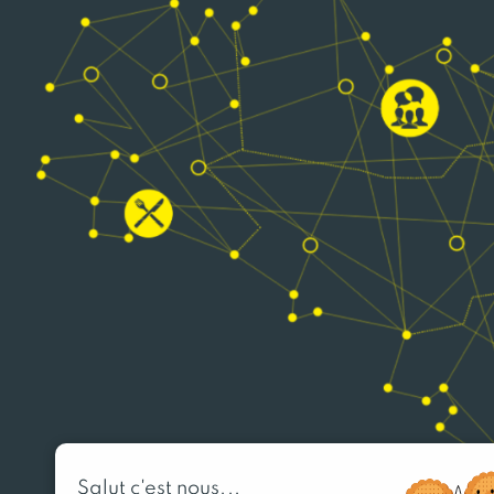
Salut c'est nous...