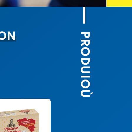
PRODUIOÙ
TON