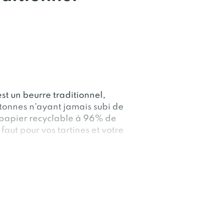
st un beurre traditionnel,
tonnes n'ayant jamais subi de
 papier recyclable à 96% de
 faut pour vos tartines et votre