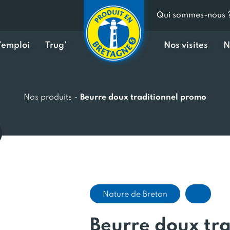
Qui sommes-nous 
d’emploi
Trug’
Nos visites
N
Nos produits
-
Beurre doux traditionnel promo
Nature de Breton
Beurre doux tra