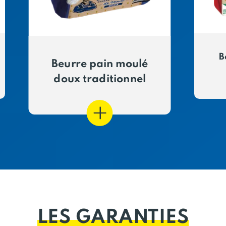
B
Beurre pain moulé
doux traditionnel
LES GARANTIES