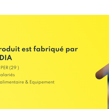
roduit est fabriqué par
DIA
ER (29 )
salariés
alimentaire & Equipement