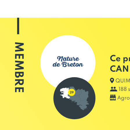
MEMBRE
Ce p
CAN
QUIMP
188 
Agro