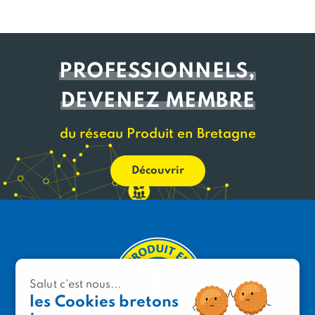
PROFESSIONNELS,
DEVENEZ MEMBRE
du réseau Produit en Bretagne
Découvrir
Salut c'est nous...
les Cookies bretons