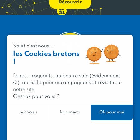
Découvrir
Salut c'est nous...
les Cookies bretons
!
Dorés, croquants, au beurre salé (évidemment
PRODUIT EN BRETAGNE
😉), on est là pour accompagner votre visite sur
notre site.
2 avenue de Provence
C’est ok pour vous ?
29200 Brest
Ok pour moi
Je choisis
Non merci
Mentions légales