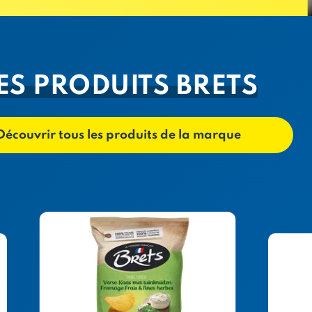
ES PRODUITS BRETS
Découvrir tous les produits de la marque