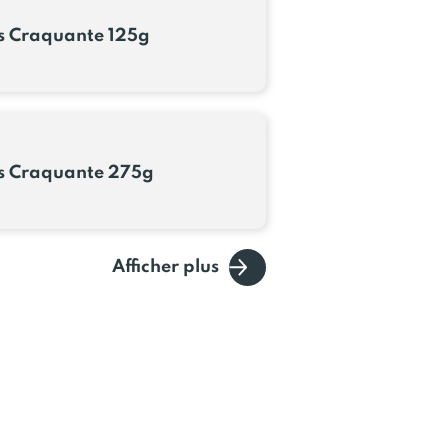
s Craquante 125g
s Craquante 275g
Afficher plus