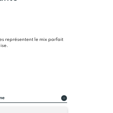
les représentent le mix parfait
ise.
rme