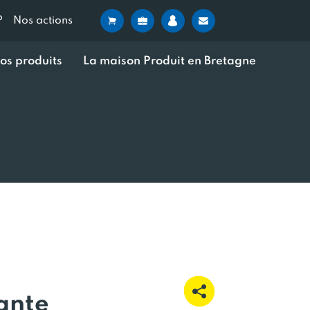
?
Nos actions
os produits
La maison Produit en Bretagne
ante