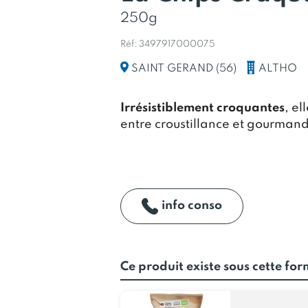
250g
Réf: 3497917000075
ALTHO
SAINT GERAND (56)
Irrésistiblement croquantes
, el
entre croustillance et gourmand
info conso
Ce produit existe sous cette fo