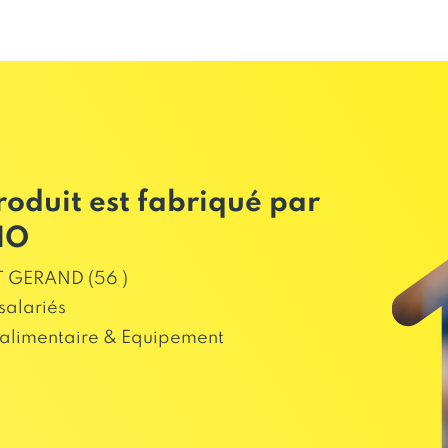
roduit est fabriqué par
HO
 GERAND (56 )
salariés
alimentaire & Equipement