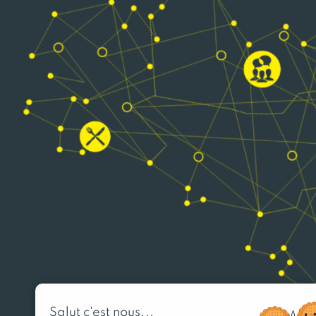
Salut c'est nous...