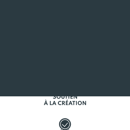
ANCRÉ
EN BRETAGNE
L'EMPLOI
EN BRETAGNE
SOUTIEN
À LA CRÉATION