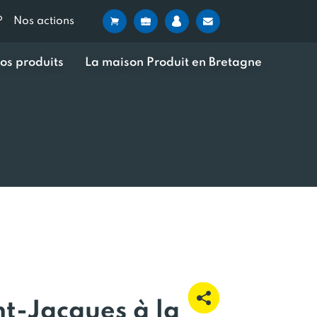
?
Nos actions
os produits
La maison Produit en Bretagne
nt-Jacques à la