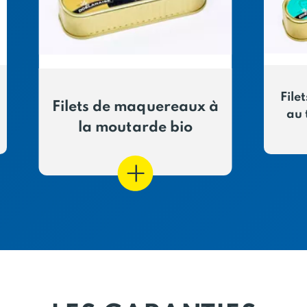
File
Filets de maquereaux à
au 
la moutarde bio