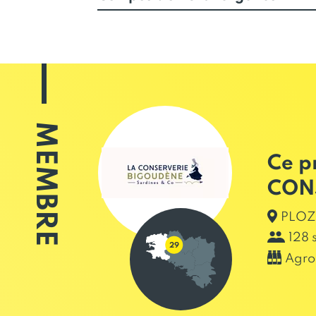
MEMBRE
Ce p
CON
PLOZE
128 
Agro