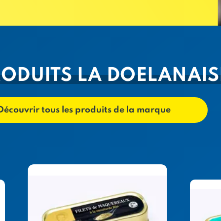
RODUITS LA DOELANAIS
Découvrir tous les produits de la marque