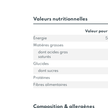
Valeurs nutritionnelles
Valeur pour
Énergie
5
Matières grasses
dont acides gras
saturés
Glucides
dont sucres
Protéines
Fibres alimentaires
Composition & allergènes