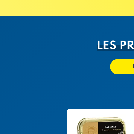
LES P