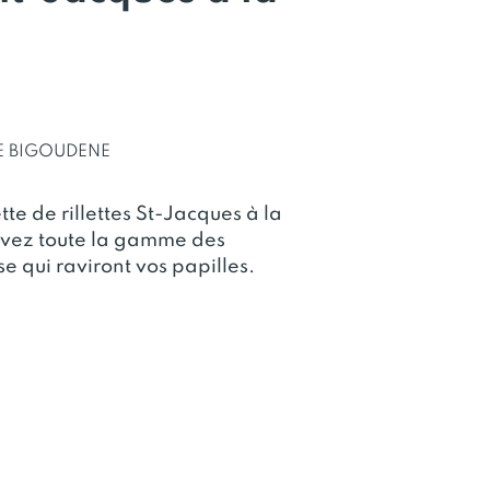
E BIGOUDENE
te de rillettes St-Jacques à la
uvez toute la gamme des
se qui raviront vos papilles.