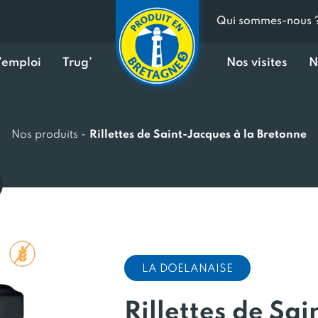
Qui sommes-nous 
d’emploi
Trug’
Nos visites
N
Nos produits
-
Rillettes de Saint-Jacques à la Bretonne
LA DOELANAISE
Rillettes de Sai