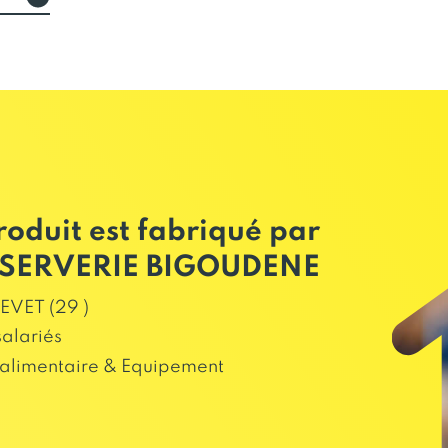
roduit est fabriqué par
SERVERIE BIGOUDENE
VET (29 )
salariés
alimentaire & Equipement