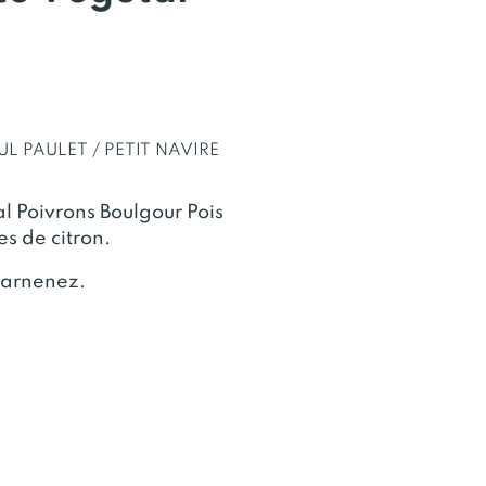
UL PAULET / PETIT NAVIRE
l Poivrons Boulgour Pois
s de citron.
uarnenez.