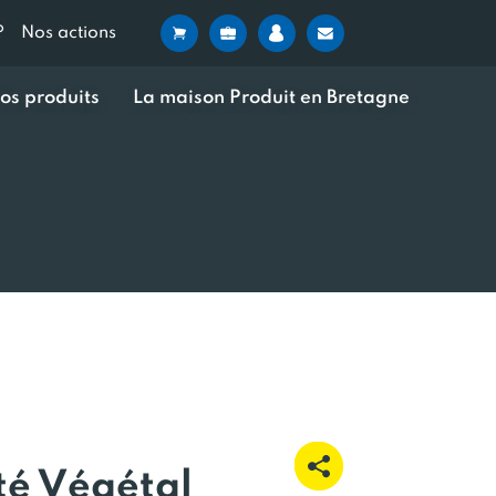
?
Nos actions
os produits
La maison Produit en Bretagne
té Végétal