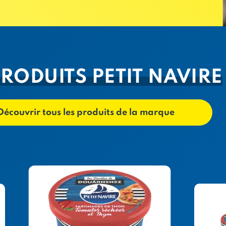
PRODUITS PETIT NAVIRE
Découvrir tous les produits de la marque