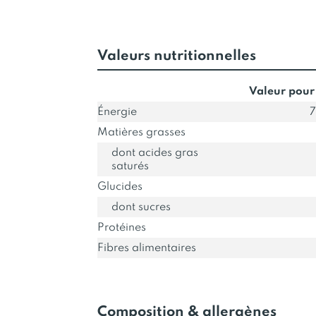
Valeurs nutritionnelles
Valeur pour
Énergie
7
Matières grasses
dont acides gras
saturés
Glucides
dont sucres
Protéines
Fibres alimentaires
Composition & allergènes