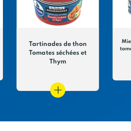
Mie
Tartinades de thon
toma
Tomates séchées et
Thym