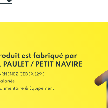
roduit est fabriqué par
 PAULET / PETIT NAVIRE
RNENEZ CEDEX (29 )
salariés
alimentaire & Equipement