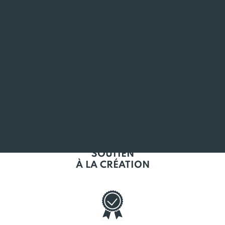
EN BRETAGNE
L'EMPLOI
EN BRETAGNE
SOUTIEN
À LA CRÉATION