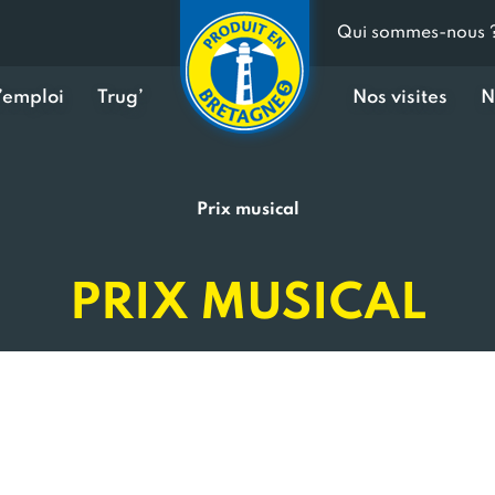
Qui sommes-nous 
d’emploi
Trug’
Nos visites
N
Prix musical
PRIX MUSICAL