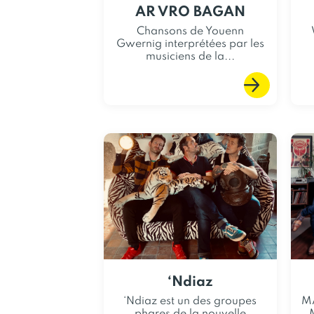
AR VRO BAGAN
Chansons de Youenn
Gwernig interprétées par les
musiciens de la...
‘Ndiaz
‘Ndiaz est un des groupes
M