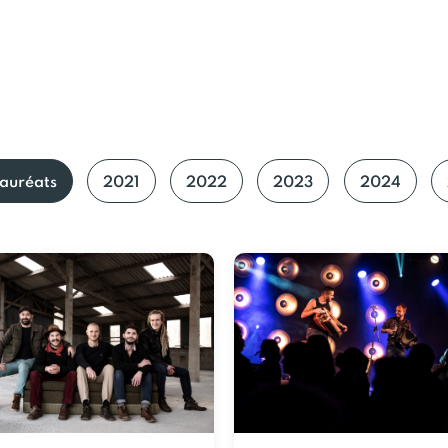
 lauréats
2021
2022
2023
2024