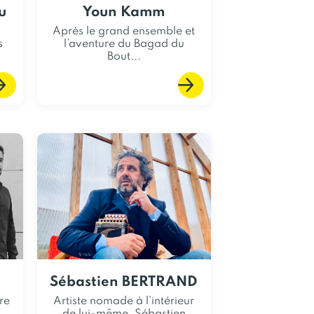
u
Youn Kamm
Après le grand ensemble et
s
l’aventure du Bagad du
Bout...
Sébastien BERTRAND
re
Artiste nomade à l’intérieur