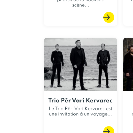
phares de la nouvelle
scène...
Trio Pêr Vari Kervarec
Le Trio Pêr-Vari Kervarec est
une invitation à un voyage...