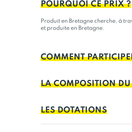
POURQUOI CE PRIX ?
Produit en Bretagne cherche, à trav
et produite en Bretagne.
COMMENT PARTICIPE
LA COMPOSITION DU
LES DOTATIONS