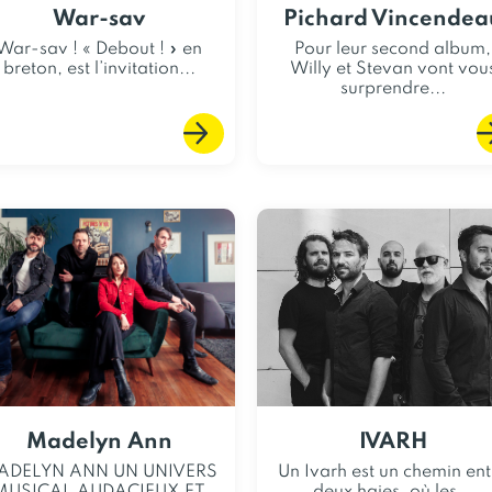
War-sav
Pichard Vincendea
War-sav ! « Debout ! » en
Pour leur second album,
breton, est l’invitation...
Willy et Stevan vont vou
surprendre...
Madelyn Ann
IVARH
ADELYN ANN UN UNIVERS
Un Ivarh est un chemin ent