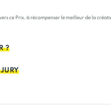
ers ce Prix, à récompenser le meilleur de la créati
R ?
 JURY