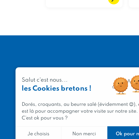
Salut c'est nous...
les Cookies bretons !
Dorés, croquants, au beurre salé (évidemment 😉),
est là pour accompagner votre visite sur notre site.
C’est ok pour vous ?
Ok pour 
Je choisis
Non merci