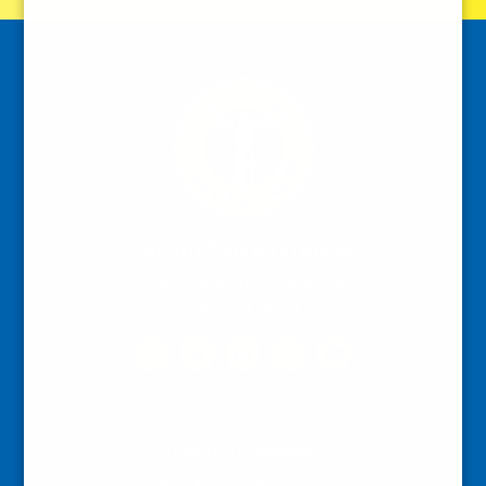
PRODUIT EN BRETAGNE
2 avenue de Provence
29200 Brest
Mentions légales