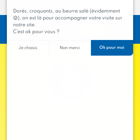
Dorés, croquants, au beurre salé (évidemment
😉), on est là pour accompagner votre visite sur
notre site.
Je m’inscris à l’évènement
C’est ok pour vous ?
Ok pour moi
Je choisis
Non merci
Vous avez des questions ? Contactez
Clémence
Retailleau
de la French Tech Brest +