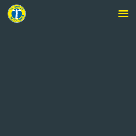
RENCONTREZ DES
ENTREPRISES DU TERRITOIRE