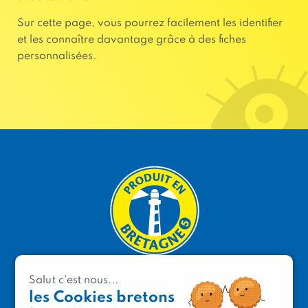
Sur cette page, vous pourrez facilement les identifier
et les connaître davantage grâce à des fiches
personnalisées.
PRODUIT EN BRETAGNE
Salut c'est nous...
2 avenue de Provence
les Cookies bretons