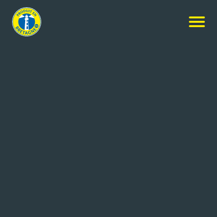
NOS MEMBRES
Rechercher
+ de critères