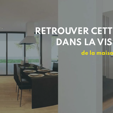
RETROUVER CETT
DANS LA VIS
de la maiso