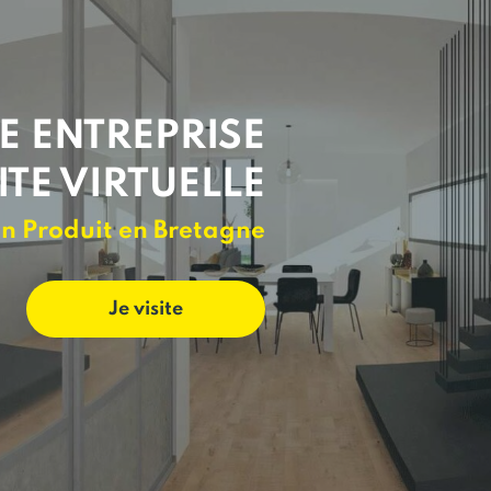
E ENTREPRISE
ITE VIRTUELLE
n Produit en Bretagne
Je visite