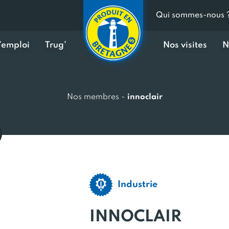
Qui sommes-nous 
d’emploi
Trug’
Nos visites
N
Nos membres
-
innoclair
Industrie
INNOCLAIR