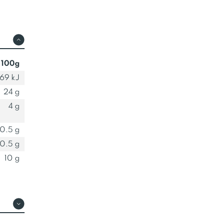
 100g
69 kJ
24 g
4 g
0.5 g
0.5 g
10 g