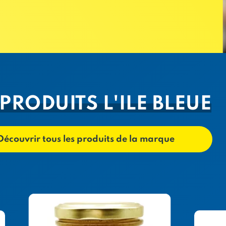
 PRODUITS L'ILE BLEUE
Découvrir tous les produits de la marque