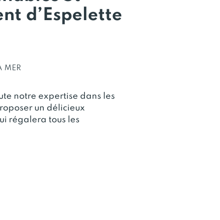
nt d’Espelette
A MER
ute notre expertise dans les
proposer un délicieux
i régalera tous les