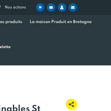
?
Nos actions
os produits
La maison Produit en Bretagne
elette
inables St