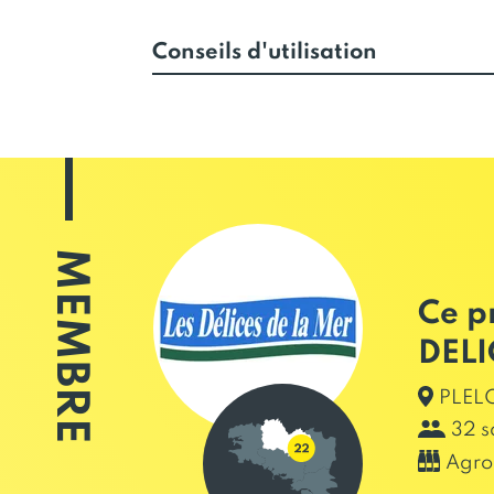
Conseils d'utilisation
MEMBRE
Ce p
DELI
PLELO
32 s
Agro