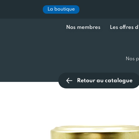
La boutique
Nos membres
Les offres 
Nos p
Retour au catalogue