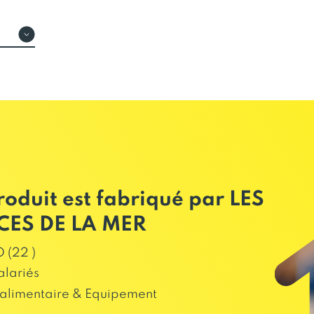
roduit est fabriqué par LES
CES DE LA MER
 (22 )
alariés
alimentaire & Equipement