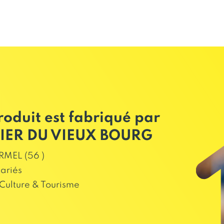
roduit est fabriqué par
IER DU VIEUX BOURG
MEL (56 )
lariés
Culture & Tourisme