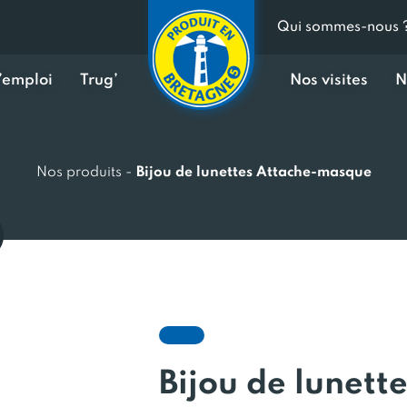
Qui sommes-nous 
d’emploi
Trug’
Nos visites
N
Nos produits
-
Bijou de lunettes Attache-masque
Bijou de lunett