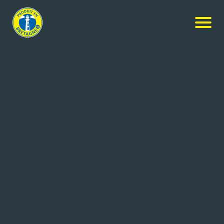
Nos produits
-
BREIZELLA caramel chocolat
Breizella - LES 4 Saisons
BREIZELLA caramel chocolat
220g
Réf: 3470410020801
LES 4 SAISONS
POULLAOUEN (29)