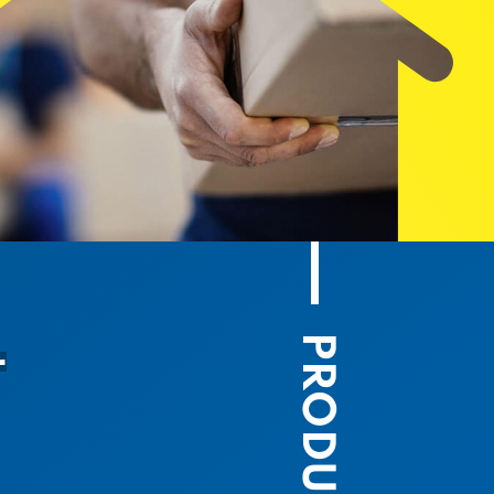
PRODUIOÙ
L