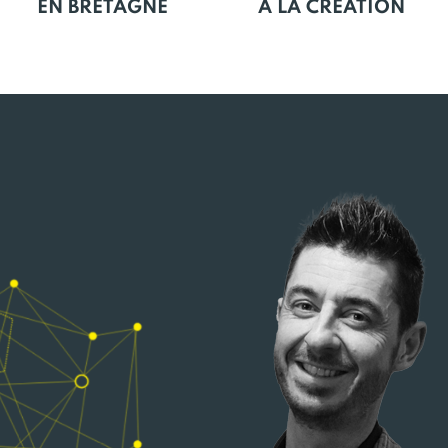
EN BRETAGNE
À LA CRÉATION