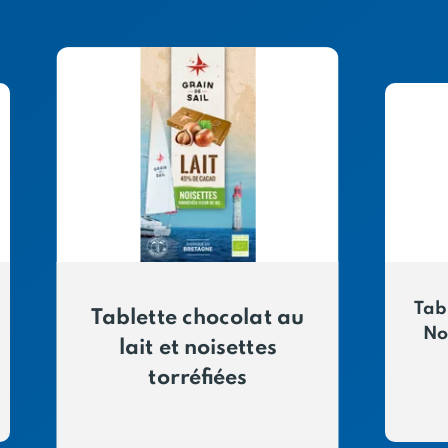
Tab
Tablette chocolat au
No
lait et noisettes
torréfiées