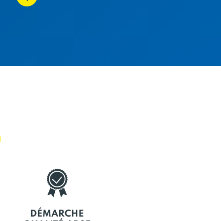
E
DÉMARCHE