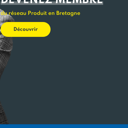
DEVENEZ MEMBRE
du réseau Produit en Bretagne
Découvrir