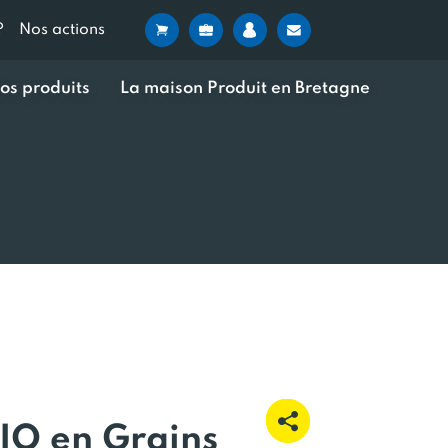
?
Nos actions
os produits
La maison Produit en Bretagne
IO en Grains