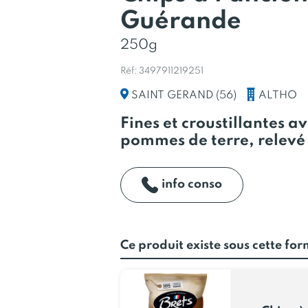
Guérande
250g
Réf: 3497911219251
ALTHO
SAINT GERAND (56)
Fines et croustillantes a
pommes de terre, relevé 
info conso
Ce produit existe sous cette fo