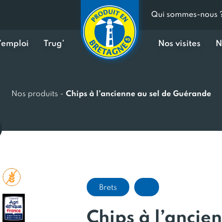
Qui sommes-nous 
d’emploi
Trug’
Nos visites
N
Nos produits
-
Chips à l’ancienne au sel de Guérande
Brets
Chips à l’ancie