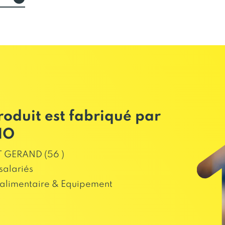
roduit est fabriqué par
HO
 GERAND (56 )
salariés
alimentaire & Equipement