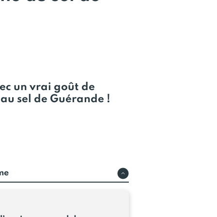
vec un vrai goût de
au sel de Guérande !
rme