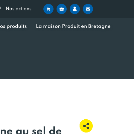
?
Nos actions
os produits
La maison Produit en Bretagne
nne au sel de