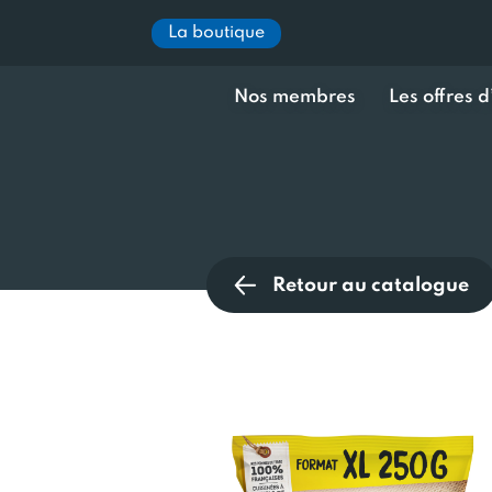
La boutique
Nos membres
Les offres 
Retour au catalogue