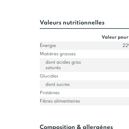
Valeurs nutritionnelles
Valeur pour
Énergie
22
Matières grasses
dont acides gras
saturés
Glucides
dont sucres
Protéines
Fibres alimentaires
Composition & allergènes