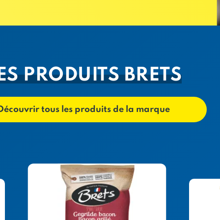
ES PRODUITS BRETS
Découvrir tous les produits de la marque