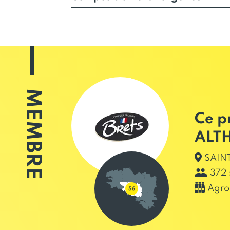
MEMBRE
Ce p
ALT
SAINT
372 
Agro