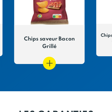
Chips
Chips saveur Bacon
Grillé