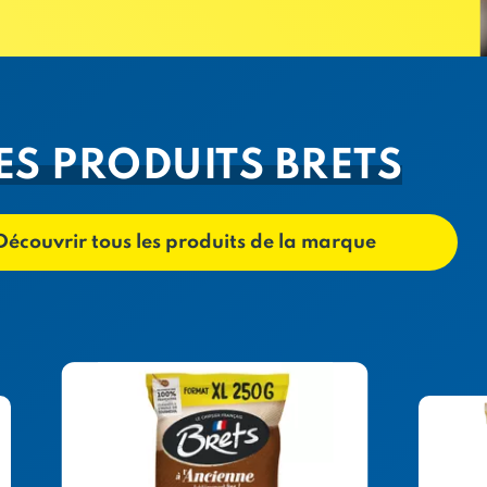
ES PRODUITS BRETS
Découvrir tous les produits de la marque