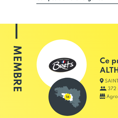
MEMBRE
Ce p
ALT
SAINT
372 
Agro