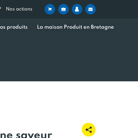
?
Nos actions
os produits
La maison Produit en Bretagne
nne saveur