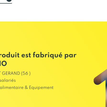
roduit est fabriqué par
HO
 GERAND (56 )
salariés
alimentaire & Equipement