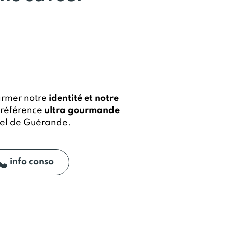
firmer notre
identité et notre
e référence
ultra gourmande
sel de Guérande.
info conso