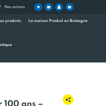
?
Nos actions
os produits
La maison Produit en Bretagne
entique
r 100 ans –