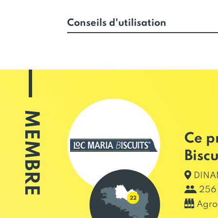
Conseils d'utilisation
MEMBRE
Ce p
Biscu
DINAN
256 
Agro