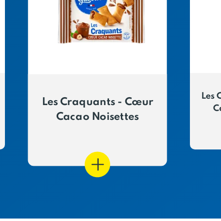
Les 
Les Craquants - Cœur
C
Cacao Noisettes