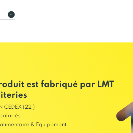
roduit est fabriqué par LMT
iteries
 CEDEX (22 )
salariés
alimentaire & Equipement