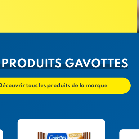
 PRODUITS GAVOTTES
Découvrir tous les produits de la marque