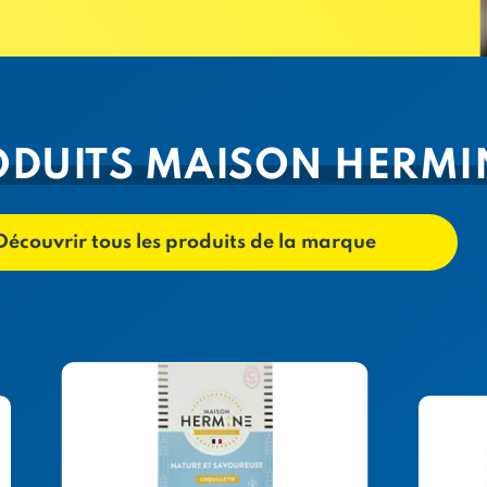
ODUITS MAISON HERMI
Découvrir tous les produits de la marque