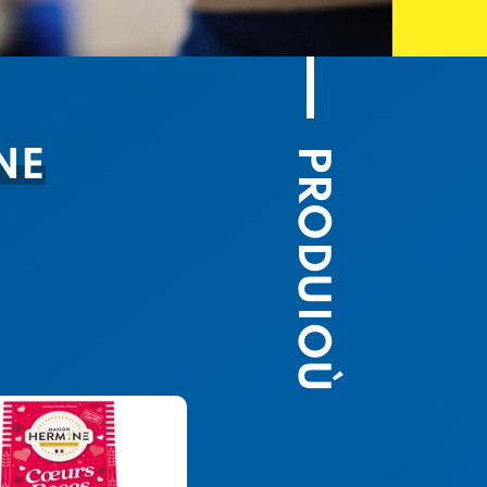
PRODUIOÙ
NE