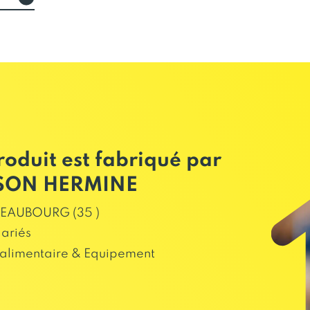
roduit est fabriqué par
SON HERMINE
EAUBOURG (35 )
lariés
alimentaire & Equipement