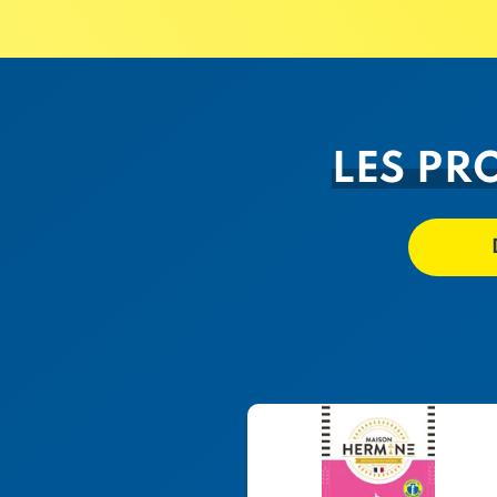
LES PR