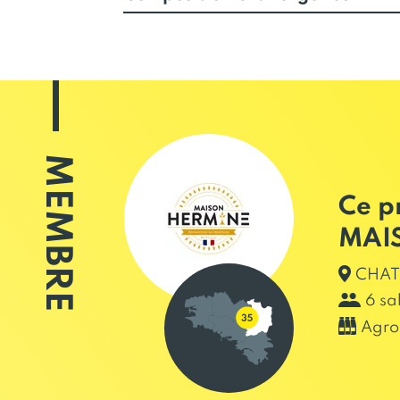
MEMBRE
Ce p
MAI
CHAT
6 sa
Agro