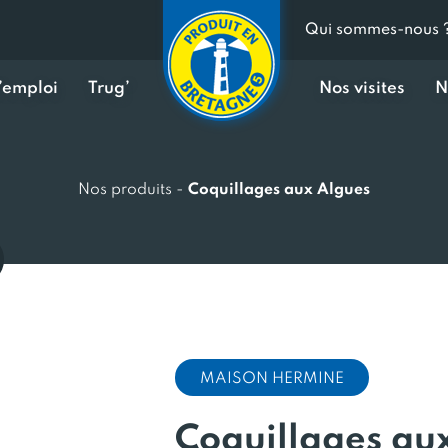
Qui sommes-nous 
d’emploi
Trug’
Nos visites
N
Nos produits
-
Coquillages aux Algues
MAISON HERMINE
Coquillages au