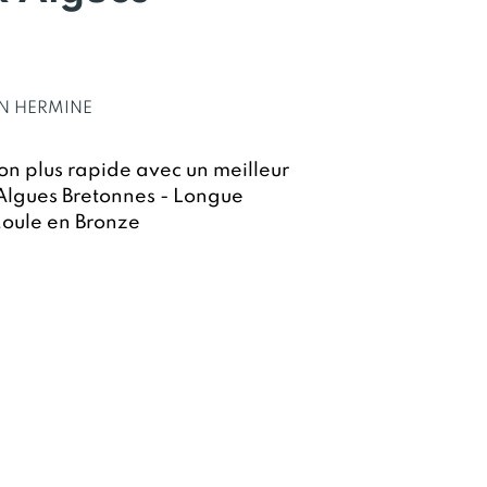
N HERMINE
son plus rapide avec un meilleur
Algues Bretonnes - Longue
Moule en Bronze