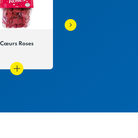
Cœurs Roses
Tagliatelle Pesto Basil