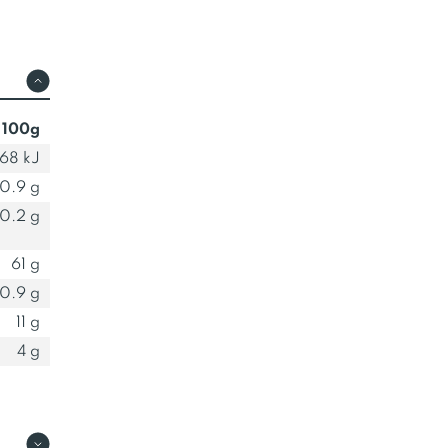
 100g
68 kJ
0.9 g
0.2 g
61 g
0.9 g
11 g
4 g