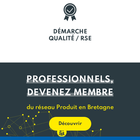
DÉMARCHE
QUALITÉ / RSE
PROFESSIONNELS,
DEVENEZ MEMBRE
du réseau Produit en Bretagne
Découvrir