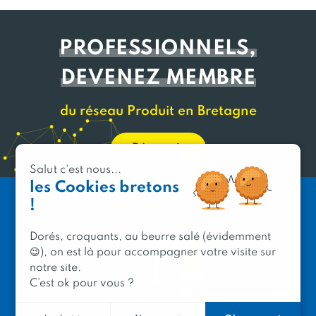
PROFESSIONNELS,
DEVENEZ MEMBRE
du réseau Produit en Bretagne
Découvrir
Salut c'est nous...
les Cookies bretons
!
Dorés, croquants, au beurre salé (évidemment
😉), on est là pour accompagner votre visite sur
notre site.
C’est ok pour vous ?