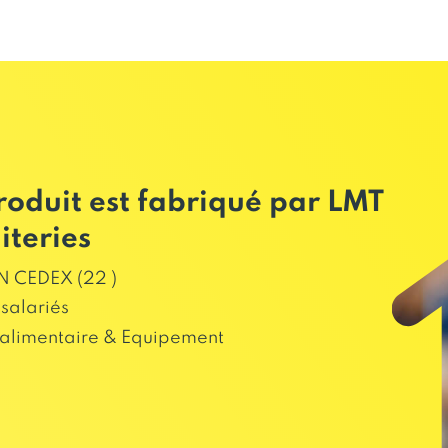
roduit est fabriqué par LMT
iteries
 CEDEX (22 )
salariés
alimentaire & Equipement