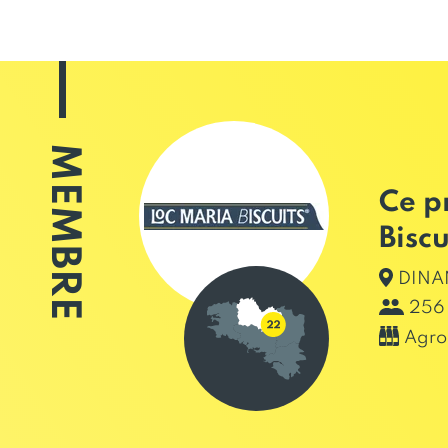
MEMBRE
Ce p
Biscu
DINAN
256 
Agro