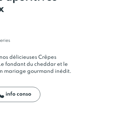
x
eries
 nos délicieuses Crêpes
Le fondant du cheddar et le
 un mariage gourmand inédit.
info conso