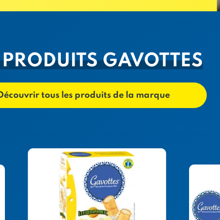
 PRODUITS GAVOTTES
Découvrir tous les produits de la marque