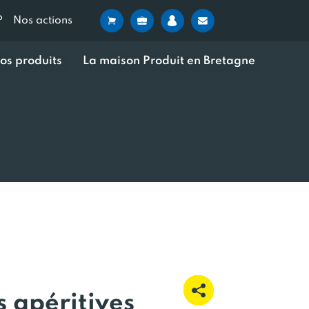
?
Nos actions
os produits
La maison Produit en Bretagne
 apéritives