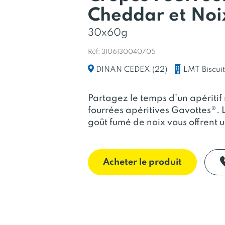
Cheddar et Noi
30x60g
Réf: 3106130040705
LMT Biscuit
DINAN CEDEX (22)
Partagez le temps d’un apéritif
fourrées apéritives Gavottes®. 
goût fumé de noix vous offrent
Acheter le produit