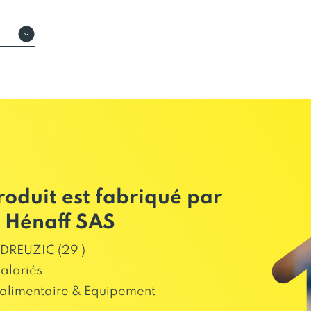
roduit est fabriqué par
 Hénaff SAS
DREUZIC (29 )
salariés
alimentaire & Equipement