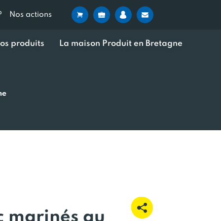
?
Nos actions
os produits
La maison Produit en Bretagne
me
c marinés au