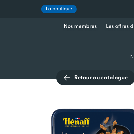
La boutique
Nos membres
Les offres 
N
Retour au catalogue