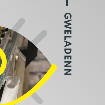
GWELADENN