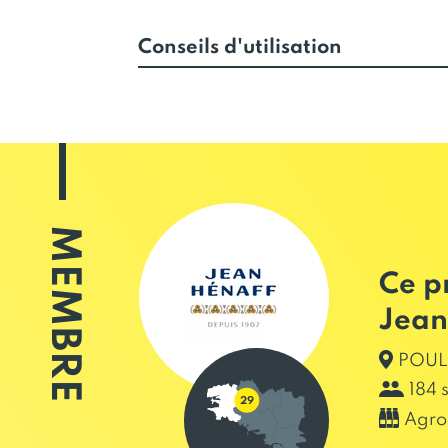
Conseils d'utilisation
MEMBRE
Ce p
Jean
POUL
184 
Agro