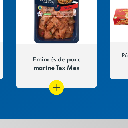
Pâ
Emincés de porc
mariné Tex Mex