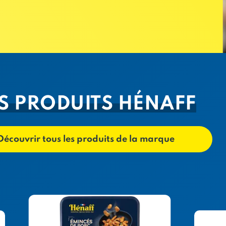
S PRODUITS HÉNAFF
Découvrir tous les produits de la marque