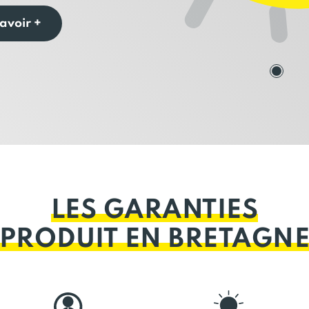
avoir +
LES GARANTIES
PRODUIT EN BRETAGN