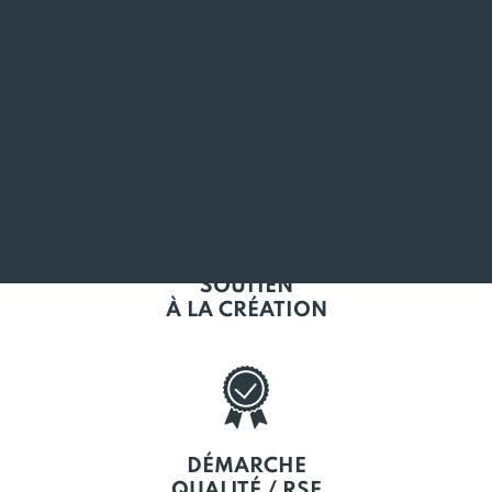
L'EMPLOI
EN BRETAGNE
SOUTIEN
À LA CRÉATION
DÉMARCHE
QUALITÉ / RSE