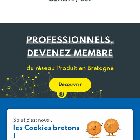
PROFESSIONNELS,
DEVENEZ MEMBRE
du réseau Produit en Bretagne
Découvrir
Salut c'est nous...
les Cookies bretons
!