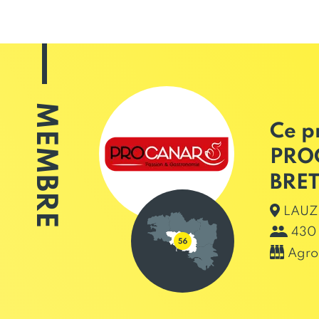
MEMBRE
Ce p
PRO
BRET
LAUZ
430 
Agro