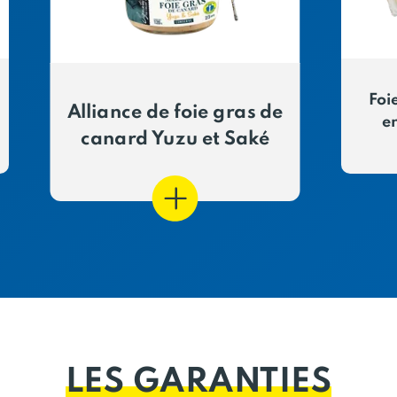
Foi
Alliance de foie gras de
e
canard Yuzu et Saké
LES GARANTIES