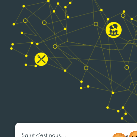
Salut c'est nous...