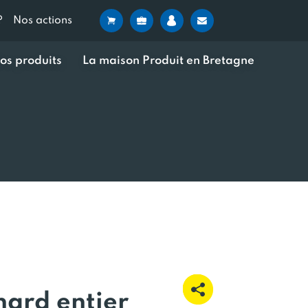
?
Nos actions
os produits
La maison Produit en Bretagne
nard entier