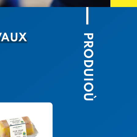
PRODUIOÙ
VAUX