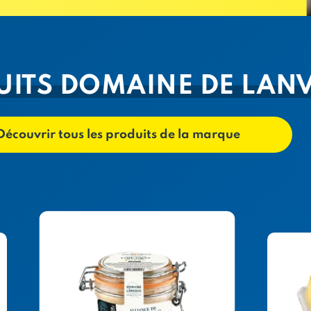
UITS DOMAINE DE LAN
Découvrir tous les produits de la marque