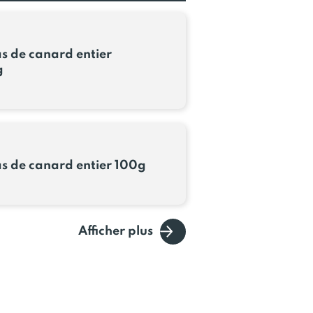
as de canard entier
g
as de canard entier 100g
Afficher plus