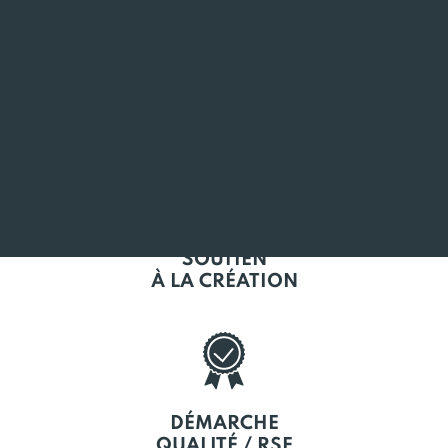
L'EMPLOI
EN BRETAGNE
SOUTIEN
À LA CRÉATION
DÉMARCHE
QUALITÉ / RSE