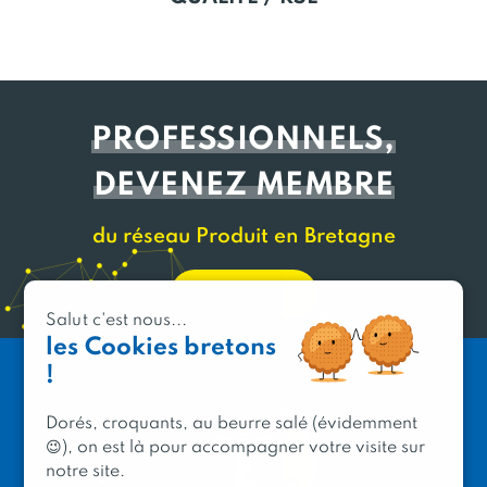
PROFESSIONNELS,
DEVENEZ MEMBRE
du réseau Produit en Bretagne
Découvrir
Salut c'est nous...
les Cookies bretons
!
Dorés, croquants, au beurre salé (évidemment
😉), on est là pour accompagner votre visite sur
notre site.