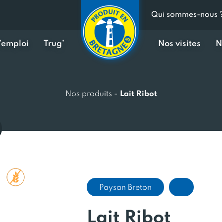
Qui sommes-nous 
d’emploi
Trug’
Nos visites
N
Nos produits
-
Lait Ribot
Paysan Breton
Lait Ribot