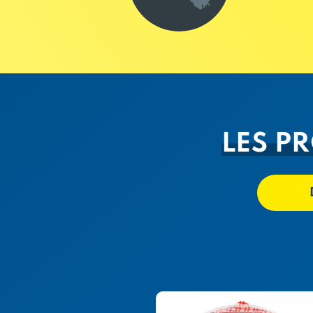
LES P