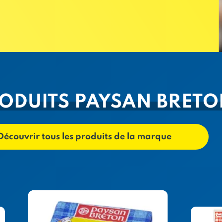
RODUITS PAYSAN BRET
Découvrir tous les produits de la marque