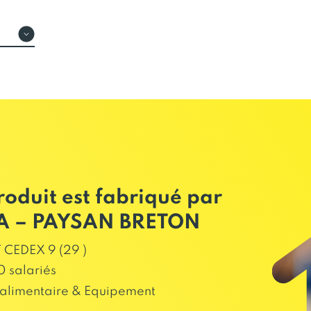
roduit est fabriqué par
A – PAYSAN BRETON
 CEDEX 9 (29 )
 salariés
alimentaire & Equipement