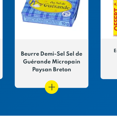
E
Beurre Demi-Sel Sel de
Guérande Micropain
Paysan Breton