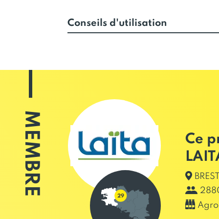
Conseils d'utilisation
MEMBRE
Ce p
LAIT
BREST
2880
Agro